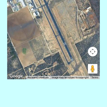
Keyboard shortcuts
Image may be subject to copyright
Terms