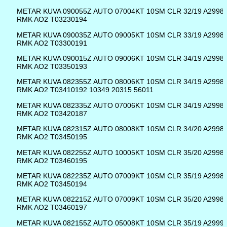
METAR KUVA 090055Z AUTO 07004KT 10SM CLR 32/19 A2998
RMK AO2 T03230194
METAR KUVA 090035Z AUTO 09005KT 10SM CLR 33/19 A2998
RMK AO2 T03300191
METAR KUVA 090015Z AUTO 09006KT 10SM CLR 34/19 A2998
RMK AO2 T03350193
METAR KUVA 082355Z AUTO 08006KT 10SM CLR 34/19 A2998
RMK AO2 T03410192 10349 20315 56011
METAR KUVA 082335Z AUTO 07006KT 10SM CLR 34/19 A2998
RMK AO2 T03420187
METAR KUVA 082315Z AUTO 08008KT 10SM CLR 34/20 A2998
RMK AO2 T03450195
METAR KUVA 082255Z AUTO 10005KT 10SM CLR 35/20 A2998
RMK AO2 T03460195
METAR KUVA 082235Z AUTO 07009KT 10SM CLR 35/19 A2998
RMK AO2 T03450194
METAR KUVA 082215Z AUTO 07009KT 10SM CLR 35/20 A2998
RMK AO2 T03460197
METAR KUVA 082155Z AUTO 05008KT 10SM CLR 35/19 A2999