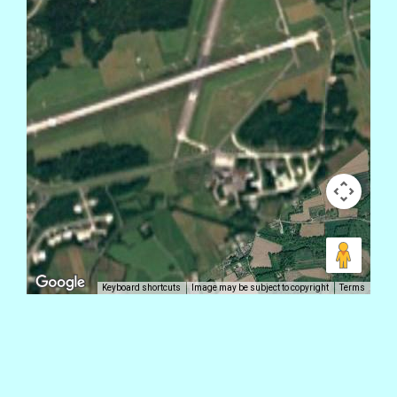
Keyboard shortcuts
Image may be subject to copyright
Terms