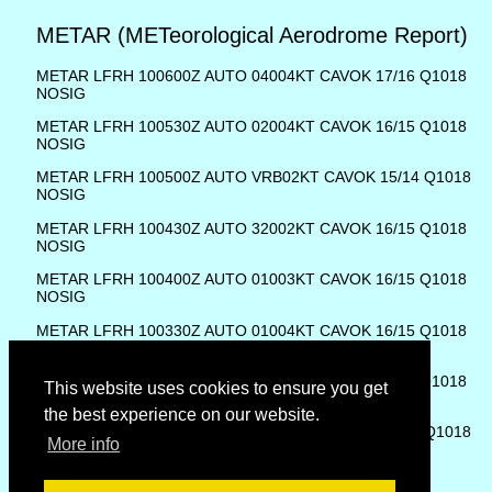
METAR (METeorological Aerodrome Report)
METAR LFRH 100600Z AUTO 04004KT CAVOK 17/16 Q1018
NOSIG
METAR LFRH 100530Z AUTO 02004KT CAVOK 16/15 Q1018
NOSIG
METAR LFRH 100500Z AUTO VRB02KT CAVOK 15/14 Q1018
NOSIG
METAR LFRH 100430Z AUTO 32002KT CAVOK 16/15 Q1018
NOSIG
METAR LFRH 100400Z AUTO 01003KT CAVOK 16/15 Q1018
NOSIG
METAR LFRH 100330Z AUTO 01004KT CAVOK 16/15 Q1018
NOSIG
METAR LFRH 100300Z AUTO 02004KT CAVOK 16/15 Q1018
This website uses cookies to ensure you get
NOSIG
the best experience on our website.
METAR LFRH 100230Z AUTO VRB03KT CAVOK 17/14 Q1018
More info
NOSIG