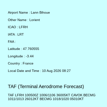
Airport Name : Lann Bihoue
Other Name : Lorient
ICAO : LFRH
IATA : LRT
FAA :
Latitude : 47.760555
Longitude : -3.44
Country : France
Local Date and Time : 10 Aug 2026 08:27
TAF (Terminal Aerodrome Forecast)
TAF LFRH 100500Z 1006/1106 36005KT CAVOK BECMG
1011/1013 26012KT BECMG 1018/1020 05010KT